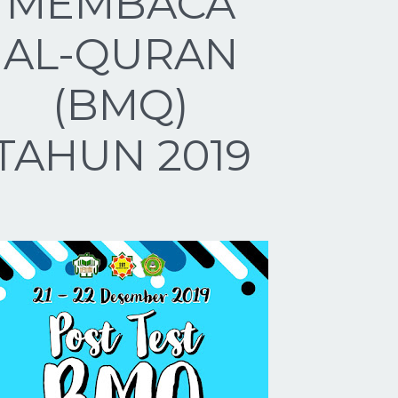
MEMBACA
AL-QURAN
(BMQ)
TAHUN 2019