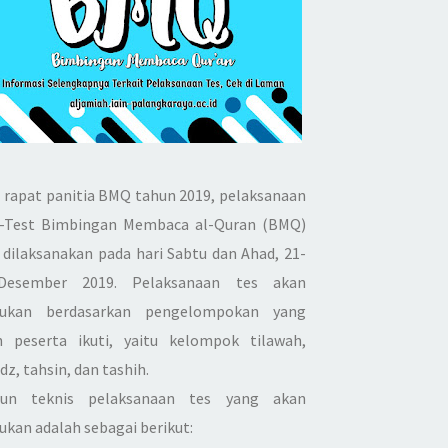
l rapat panitia BMQ tahun 2019, pelaksanaan
-Test Bimbingan Membaca al-Quran (BMQ)
 dilaksanakan pada hari Sabtu dan Ahad, 21-
Desember 2019. Pelaksanaan tes akan
kukan berdasarkan pengelompokan yang
h peserta ikuti, yaitu kelompok tilawah,
dz, tahsin, dan tashih.
pun teknis pelaksanaan tes yang akan
kukan adalah sebagai berikut: