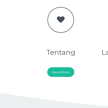
Tentang
L
Read More