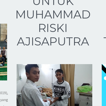
UNTUK
MUHAMMAD
RISKI
AJISAPUTRA
019),
 yang