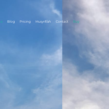
ta
Blog
Pricing
Musyrif/ah
Contact
Buy