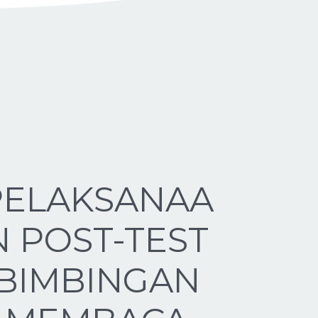
PELAKSANAA
N POST-TEST
BIMBINGAN