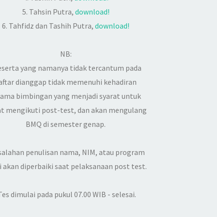
5. Tahsin Putra,
download!
6. Tahfidz dan Tashih Putra,
download!
NB:
eserta yang namanya tidak tercantum pada
aftar dianggap tidak memenuhi kehadiran
lama bimbingan yang menjadi syarat untuk
t mengikuti post-test, dan akan mengulang
BMQ di semester genap.
salahan penulisan nama, NIM, atau program
i akan diperbaiki saat pelaksanaan post test.
Tes dimulai pada pukul 07.00 WIB - selesai.