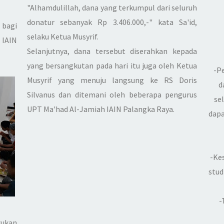
"Alhamdulillah, dana yang terkumpul dari seluruh
donatur sebanyak Rp 3.406.000,-" kata Sa'id,
 bagi
selaku Ketua Musyrif.
 IAIN
Selanjutnya, dana tersebut diserahkan kepada
yang bersangkutan pada hari itu juga oleh Ketua
-P
Musyrif yang menuju langsung ke RS Doris
d
Silvanus dan ditemani oleh beberapa pengurus
se
UPT Ma'had Al-Jamiah IAIN Palangka Raya.
dapa
-Ke
stud
-
kukan