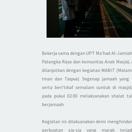
Bekerja sama dengan UPT Ma'had Al-Jamiah
Palangka Raya dan komunitas Anak Masjid, 
dilanjutkan dengan kegiatan MABIT (Malam
Iman dan Taqwa). Segenap jamaah yang 
serta beri'tikaf semalam suntuk di masjid
pada pukul 02.00 melaksanakan shalat ta
berjamaah.
Kegiatan ini dilaksanakan demi menghindari
perbuatan sia-sia yang marak terjad