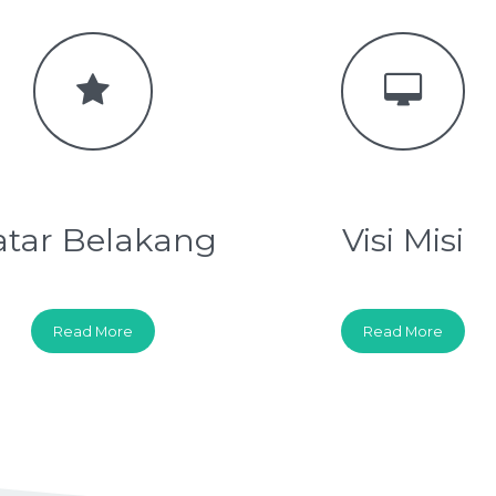
atar Belakang
Visi Misi
Read More
Read More