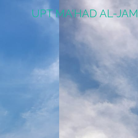
UPT MA'HAD AL-JAM