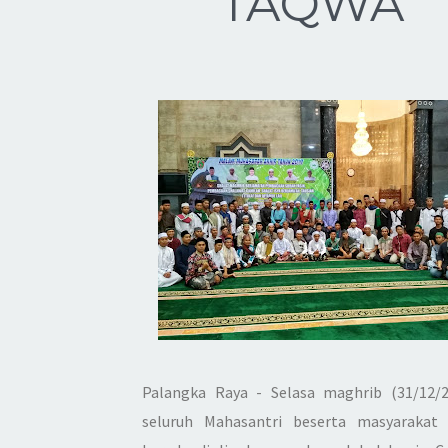
TAQWA
Palangka Raya
- Selasa maghrib (31/12/2
seluruh Mahasantri beserta masyarakat