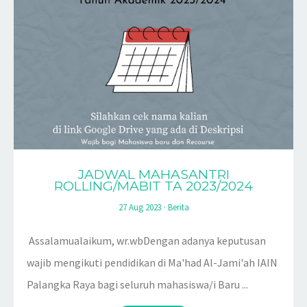
JADWAL MAHASANTRI
ROLLING/MABIT TA 2023/2024
27 Aug 2023
·
Berita
Assalamualaikum, wr.wbDengan adanya keputusan
wajib mengikuti pendidikan di Ma'had Al-Jami'ah IAIN
Palangka Raya bagi seluruh mahasiswa/i Baru ...