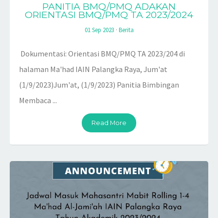
PANITIA BMQ/PMQ ADAKAN
ORIENTASI BMQ/PMQ TA 2023/2024
01 Sep 2023
·
Berita
Dokumentasi: Orientasi BMQ/PMQ TA 2023/204 di
halaman Ma'had IAIN Palangka Raya, Jum'at
(1/9/2023)Jum'at, (1/9/2023) Panitia Bimbingan
Membaca ...
Read More