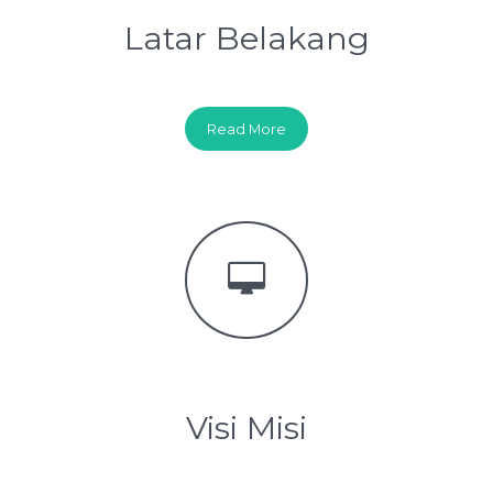
Latar Belakang
Read More
Visi Misi