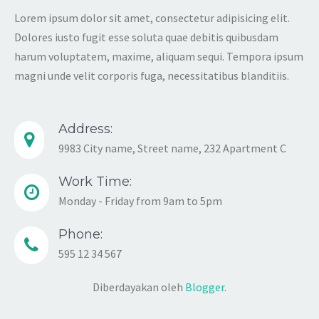
Lorem ipsum dolor sit amet, consectetur adipisicing elit.
Dolores iusto fugit esse soluta quae debitis quibusdam
harum voluptatem, maxime, aliquam sequi. Tempora ipsum
magni unde velit corporis fuga, necessitatibus blanditiis.
Address:
9983 City name, Street name, 232 Apartment C
Work Time:
Monday - Friday from 9am to 5pm
Phone:
595 12 34 567
Diberdayakan oleh
Blogger
.