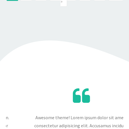
»
Curly is an extraordinary, awesome Theme, I
would recommend this Theme to anyone for