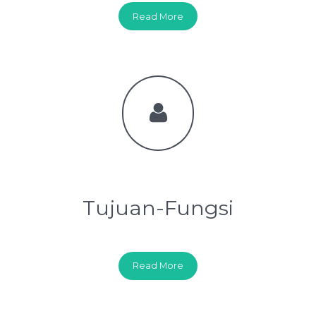
Read More
Tujuan-Fungsi
Read More