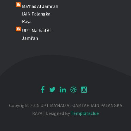
Ma'had Al Jami'ah
IAIN Palangka
Raya
UPT Ma'had Al-
Jami'ah
Copyright 2015 UPT MA'HAD AL-JAMI'AH IAIN PALANGKA
RAYA | Designed By
Templateclue