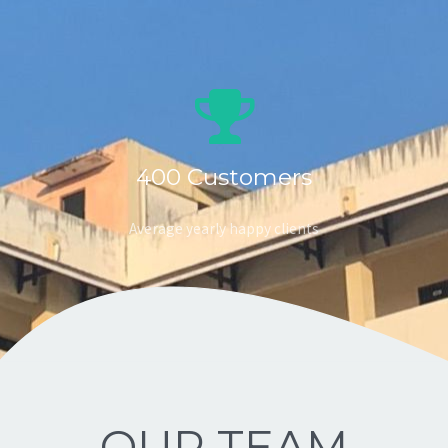
400
Customers
Average yearly happy clients
OUR TEAM