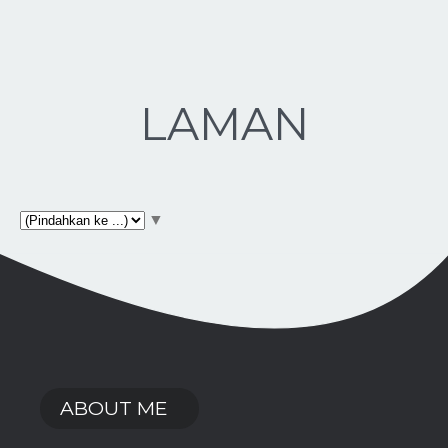
LAMAN
▼
ABOUT ME