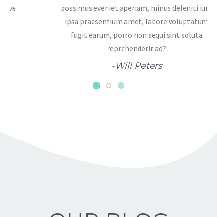
their next project. Go ahead and download it
now!
-David Bell