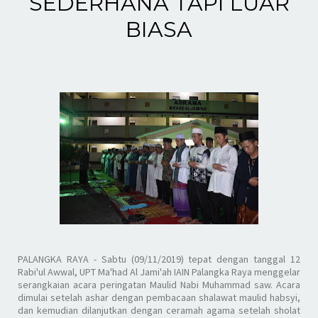
SEDERHANA TAPI LUAR
BIASA
PALANGKA RAYA -
Sabtu (09/11/2019) tepat dengan tanggal 12
Rabi'ul Awwal, UPT Ma'had Al Jami'ah IAIN Palangka Raya menggelar
serangkaian acara peringatan Maulid Nabi Muhammad saw. Acara
dimulai setelah ashar dengan pembacaan shalawat maulid habsyi,
dan kemudian dilanjutkan dengan ceramah agama setelah sholat