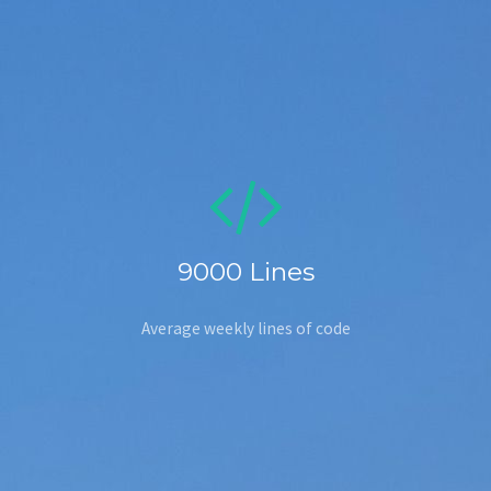
9000
Lines
Average weekly lines of code